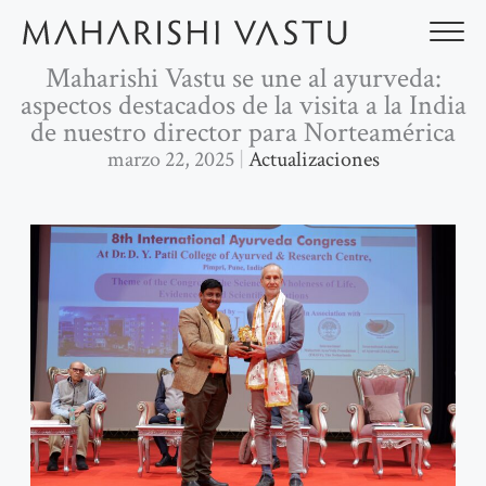
Ir
al
contenido
Maharishi Vastu se une al ayurveda:
aspectos destacados de la visita a la India
de nuestro director para Norteamérica
marzo 22, 2025
Actualizaciones