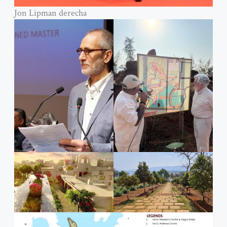
Jon Lipman derecha