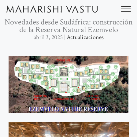
Ir
al
contenido
Novedades desde Sudáfrica: construcción
de la Reserva Natural Ezemvelo
abril 3, 2025
Actualizaciones