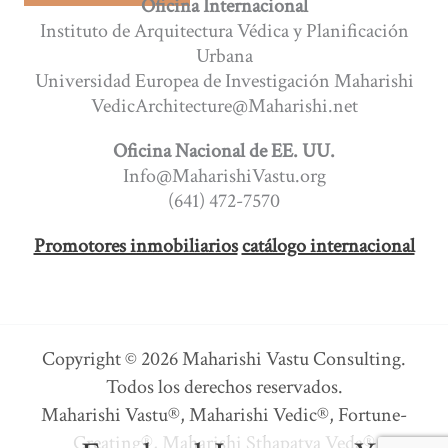
Oficina Internacional
Instituto de Arquitectura Védica y Planificación
Urbana
Universidad Europea de Investigación Maharishi
VedicArchitecture@Maharishi.net
Oficina Nacional de EE. UU.
Info@MaharishiVastu.org
(641) 472-7570
Promotores inmobiliarios
catálogo internacional
Copyright © 2026 Maharishi Vastu Consulting.
Todos los derechos reservados.
Maharishi Vastu®, Maharishi Vedic®, Fortune-
Creating®, Maharishi Sthapatya Veda®