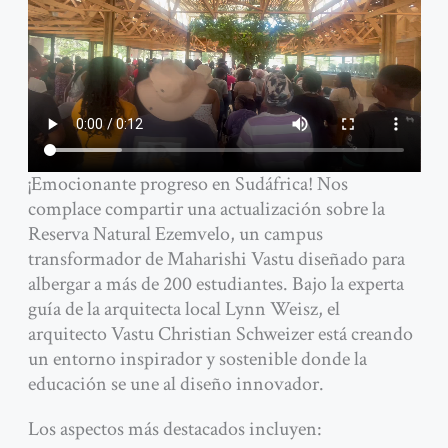
¡Emocionante progreso en Sudáfrica! Nos
complace compartir una actualización sobre la
Reserva Natural Ezemvelo, un campus
transformador de Maharishi Vastu diseñado para
albergar a más de 200 estudiantes. Bajo la experta
guía de la arquitecta local Lynn Weisz, el
arquitecto Vastu Christian Schweizer está creando
un entorno inspirador y sostenible donde la
educación se une al diseño innovador.
Los aspectos más destacados incluyen: