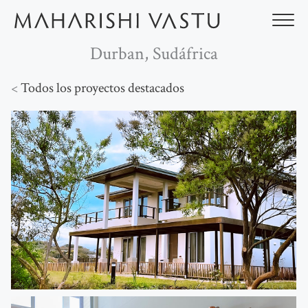
Ir
al
contenido
Durban, Sudáfrica
<
Todos los proyectos destacados