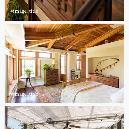
#image_title
#image_title