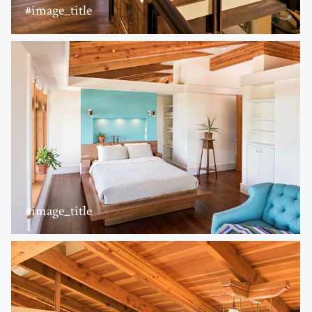
#image_title
#image_title