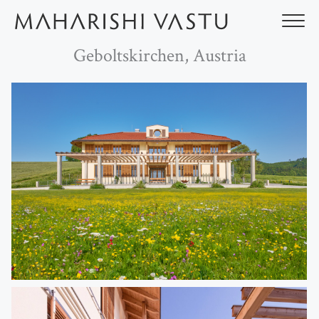
Ir
al
contenido
Geboltskirchen, Austria